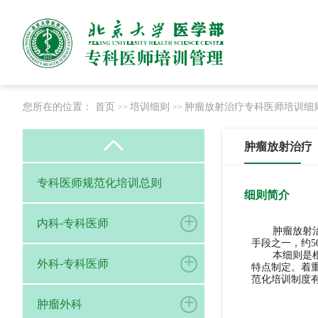
您所在的位置：
首页
培训细则
肿瘤放射治疗专科医师培训细则
>>
>>
肿瘤放射治疗（
专科医师规范化培训总则
细则简介
+
内科-专科医师
肿瘤放射
手段之一，约
本细则是
+
外科-专科医师
特点制定。着
范化培训制度
+
肿瘤外科