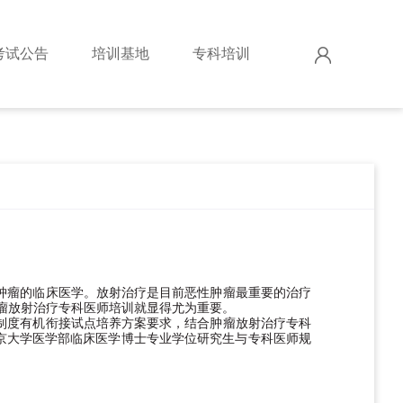
考试公告
培训基地
专科培训
肿瘤的临床医学。放射治疗是目前恶性肿瘤最重要的治疗
肿瘤放射治疗专科医师培训就显得尤为重要。
制度有机衔接试点培养方案要求，结合肿瘤放射治疗专科
京大学医学部临床医学博士专业学位研究生与专科医师规