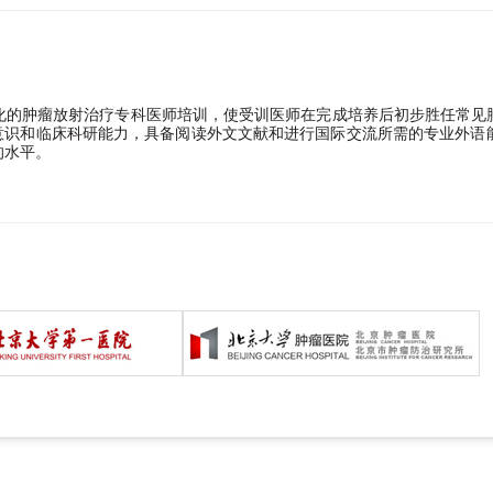
化的肿瘤放射治疗专科医师培训，使受训医师在完成培养后初步胜任常见
意识和临床科研能力，具备阅读外文文献和进行国际交流所需的专业外语
的水平。