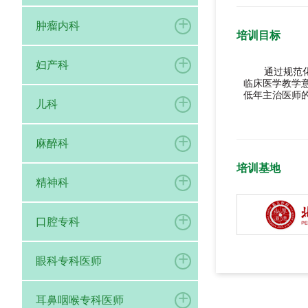
+
肿瘤内科
培训目标
+
妇产科
通过规范
临床医学教学
低年主治医师
+
儿科
+
麻醉科
培训基地
+
精神科
+
口腔专科
+
眼科专科医师
+
耳鼻咽喉专科医师