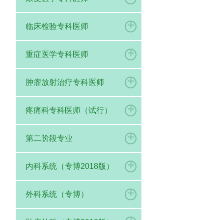
+
临床检验专科医师
+
重症医学专科医师
+
肿瘤放射治疗专科医师
+
疼痛科专科医师（试行）
+
第二阶段专业
+
内科系统（专博2018版）
+
外科系统（专博）