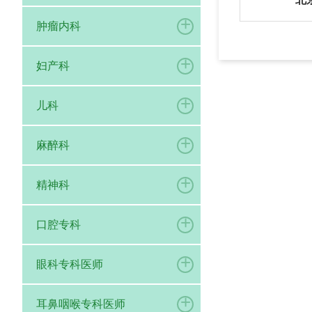
+
肿瘤内科
+
妇产科
+
儿科
+
麻醉科
+
精神科
+
口腔专科
+
眼科专科医师
+
耳鼻咽喉专科医师