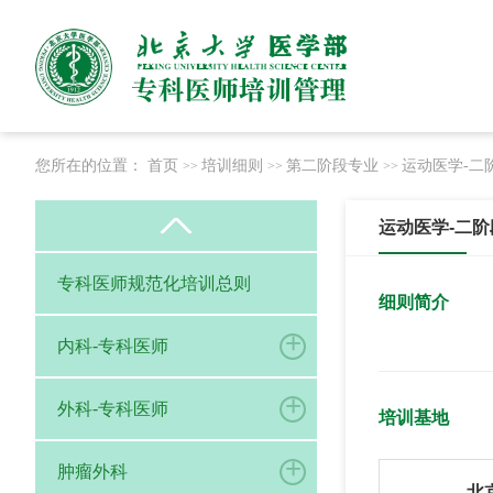
您所在的位置：
首页
培训细则
第二阶段专业
运动医学-二
>>
>>
>>
运动医学-二阶
专科医师规范化培训总则
细则简介
+
内科-专科医师
+
外科-专科医师
培训基地
+
肿瘤外科
北