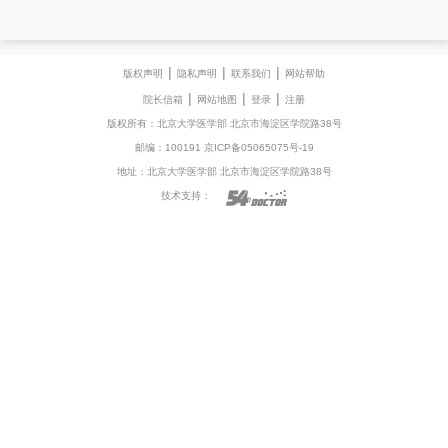
|
|
|
版权声明
隐私声明
联系我们
网站帮助
|
|
|
院长信箱
网站地图
登录
注册
版权所有：北京大学医学部 北京市海淀区学院路38号
邮编：100191 京ICP备05065075号-19
地址：北京大学医学部 北京市海淀区学院路38号
技术支持：