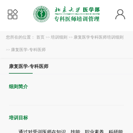
您所在的位置：
首页
培训细则
康复医学专科医师培训细则
>>
>>
康复医学-专科医师
>>
康复医学-专科医师
细则简介
培训目标
通过对受训医师在知识、技能、职业素养、科研能