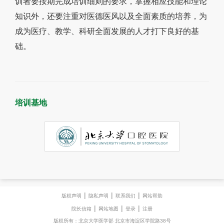
训者要按期完成培训细则的要求，掌握相应技能和理论
知识外，还要注重对医德医风以及全面素质的培养，为
成为医疗、教学、科研全面发展的人才打下良好的基
础。
培训基地
|
|
|
版权声明
隐私声明
联系我们
网站帮助
|
|
|
院长信箱
网站地图
登录
注册
版权所有：北京大学医学部 北京市海淀区学院路38号