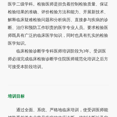
医学二级学科。检验医师是担负着控制检验质量、保证
检验结果的准确、评价检验方法和能力、开展新技术、
解释临床疑难检验问题和分析病历、直接参与疾病的诊
断、治疗和预防工作职责的医学专业人员。要求检验医
师既具有广泛的临床医学知识，同时也具有扎实的检验
医学知识。
临床
检验诊断学专科医师培训阶段为
3
年。受训
医
师必须完成临床检验诊断学住院医师规范化培训之后方
可接受本阶段培训。
培训目标
通过
全面
、
系统
、
严格地
临床培训，
使
受训医师
能