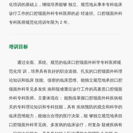
化培训的基础上，继续培养能够 独立、规范地从事本专科临床
诊疗工作的口腔颌面外科专科医师的必 经途径。口腔颌面外科
专科医师规范化培训年限为 2 年。
培训目标
通过全面、系统、规范的临床口腔颌面外科学专科医师规
范化培 训，培养具有良好的职业道德、扎实的口腔颌面外科理
论知识和临床 技能、缜密的临床思维、能独立规范地承担口腔
颌面外科常见多发疾 病和疑难重症诊疗工作的高素质口腔颌面
外科专科医师。主要体现在： 能熟练掌握口腔颌面外科疾病相
关的专科理论知识和专科技能，具有 疾病预防的观念和科学的
临床思维能力，能做出合理的医疗决策，能 够独立规范地承担
口腔颌面外科常见病、多发病的临床诊疗，对复杂 疑难疾病有