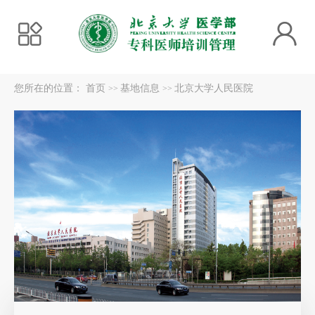
您所在的位置：
首页
基地信息
北京大学人民医院
>>
>>