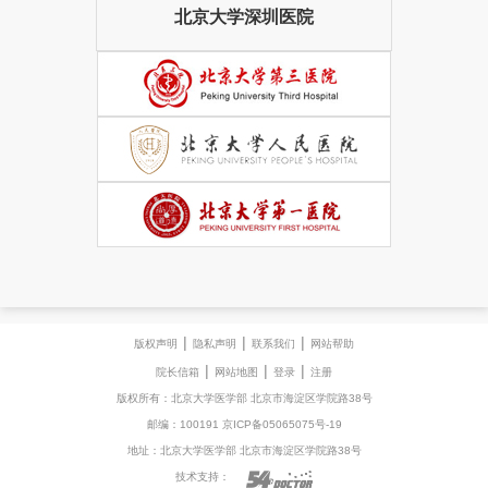
北京大学深圳医院
|
|
|
版权声明
隐私声明
联系我们
网站帮助
|
|
|
院长信箱
网站地图
登录
注册
版权所有：北京大学医学部 北京市海淀区学院路38号
邮编：100191 京ICP备05065075号-19
地址：北京大学医学部 北京市海淀区学院路38号
技术支持：